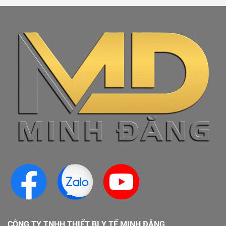
CÔNG TY TNHH THIẾT BỊ Y TẾ MINH ĐĂNG