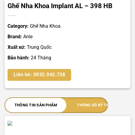
Ghế Nha Khoa Implant AL – 398 HB
Category:
Ghế Nha Khoa
Brand:
Anle
Xuất xứ:
Trung Quốc
Bảo hành:
24 Tháng
Liên hê: 0932.042.738
THÔNG TIN SẢN PHẨM
THÔNG SỐ KỸ THUẬT