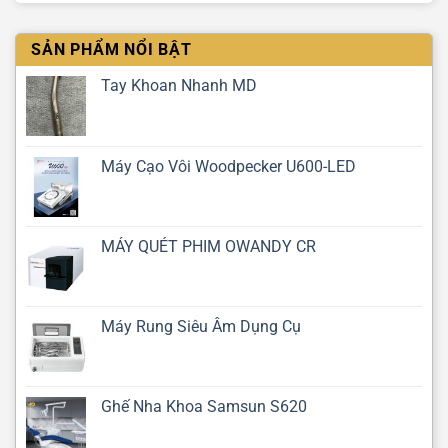
SẢN PHẨM NỔI BẬT
Tay Khoan Nhanh MD
Máy Cạo Vôi Woodpecker U600-LED
MÁY QUÉT PHIM OWANDY CR
Máy Rung Siêu Âm Dụng Cụ
Ghế Nha Khoa Samsun S620