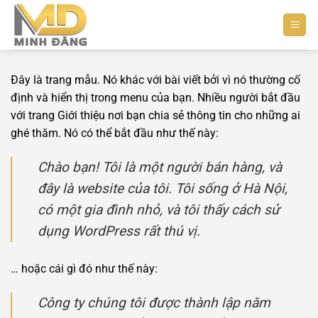
Bỏ
qua
nội
dung
Đây là trang mẫu. Nó khác với bài viết bởi vì nó thường cố
định và hiển thị trong menu của bạn. Nhiều người bắt đầu
với trang Giới thiệu nơi bạn chia sẻ thông tin cho những ai
ghé thăm. Nó có thể bắt đầu như thế này:
Chào bạn! Tôi là một người bán hàng, và
đây là website của tôi. Tôi sống ở Hà Nội,
có một gia đình nhỏ, và tôi thấy cách sử
dụng WordPress rất thú vị.
… hoặc cái gì đó như thế này:
Công ty chúng tôi được thành lập năm