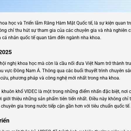
ị Khoa học và Triển lãm Răng Hàm Mặt Quốc tế, là sự kiện quan t
hông chỉ thu hút sự tham gia của các chuyên gia và nhà nghiên
à cá nhân quốc tế quan tâm đến ngành nha khoa.
2025
hội nghị khoa học mà còn là cầu nối đưa Việt Nam trở thành tru
u vực Đông Nam Á. Thông qua các buổi thuyết trình chuyên sâu,
 cứu, phương pháp và công nghệ mới nhất trong nha khoa.
g khuôn khổ VIDEC là một trong những điểm nhấn đặc biệt, nơi c
ới giới thiệu những sản phẩm tiên tiến nhất. Điều này không chỉ
chuyên gia trong nước tiếp cận gần hơn với tiêu chuẩn quốc tế.
riển