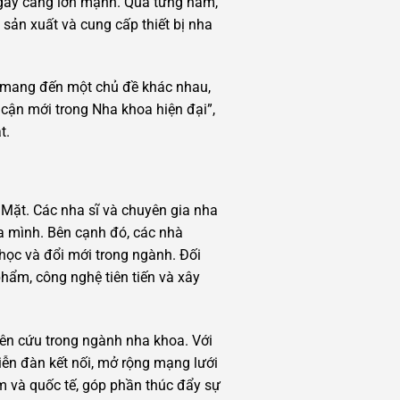
ngày càng lớn mạnh. Qua từng năm,
 sản xuất và cung cấp thiết bị nha
u mang đến một chủ đề khác nhau,
cận mới trong Nha khoa hiện đại”,
t.
Mặt. Các nha sĩ và chuyên gia nha
a mình. Bên cạnh đó, các nhà
học và đổi mới trong ngành. Đối
phẩm, công nghệ tiên tiến và xây
iên cứu trong ngành nha khoa. Với
iễn đàn kết nối, mở rộng mạng lưới
 và quốc tế, góp phần thúc đẩy sự