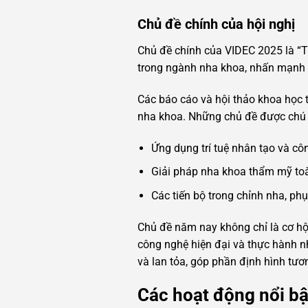
Chủ đề chính của hội nghị
Chủ đề chính của VIDEC 2025 là “T
trong ngành nha khoa, nhấn mạnh 
Các báo cáo và hội thảo khoa học 
nha khoa. Những chủ đề được chú 
Ứng dụng trí tuệ nhân tạo và cô
Giải pháp nha khoa thẩm mỹ toà
Các tiến bộ trong chỉnh nha, phụ
Chủ đề năm nay không chỉ là cơ hộ
công nghệ hiện đại và thực hành nh
và lan tỏa, góp phần định hình tươ
Các hoạt động nổi bậ