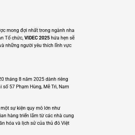
ược mong đợi nhất trong ngành nha
an Tổ chức,
VIDEC 2025
hứa hẹn sẽ
à những người yêu thích lĩnh vực
 20 tháng 8 năm 2025 dành riêng
tại số 57 Phạm Hùng, Mễ Trì, Nam
ho một sự kiện quy mô lớn như
ian hàng triển lãm từ các nhà cung
n hóa và lịch sử của thủ đô Việt