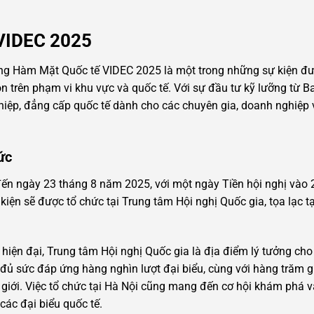
ề VIDEC 2025
ăng Hàm Mặt Quốc tế VIDEC 2025 là một trong những sự kiện đ
n trên phạm vi khu vực và quốc tế. Với sự đầu tư kỹ lưỡng từ B
ệp, đẳng cấp quốc tế dành cho các chuyên gia, doanh nghiệp v
ức
đến ngày 23 tháng 8 năm 2025, với một ngày Tiền hội nghị vào
iện sẽ được tổ chức tại Trung tâm Hội nghị Quốc gia, tọa lạc 
hất hiện đại, Trung tâm Hội nghị Quốc gia là địa điểm lý tưởng c
 đủ sức đáp ứng hàng nghìn lượt đại biểu, cùng với hàng trăm g
 giới. Việc tổ chức tại Hà Nội cũng mang đến cơ hội khám phá vă
ác đại biểu quốc tế.