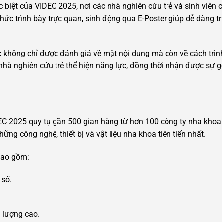
c biệt của VIDEC 2025, nơi các nhà nghiên cứu trẻ và sinh viên
thức trình bày trực quan, sinh động qua E-Poster giúp dễ dàng t
c không chỉ được đánh giá về mặt nội dung mà còn về cách trì
c nhà nghiên cứu trẻ thể hiện năng lực, đồng thời nhận được sự 
EC 2025 quy tụ gần 500 gian hàng từ hơn 100 công ty nha khoa h
ững công nghệ, thiết bị và vật liệu nha khoa tiên tiến nhất.
bao gồm:
 số.
 lượng cao.