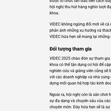
Được tổ chức lần đầu tiên cách đâ
hội nghị thu hút hàng nghìn lượt đ
khoa.
VIDEC không ngừng đổi mới về cả n
phản ánh những xu hướng và thách 
VIDEC hứa hẹn sẽ mang lại những g
Đối tượng tham gia
VIDEC 2025 chào đón sự tham gia 
khoa có thể tận dụng cơ hội để cậ
nghiên cứu và giảng viên cũng sẽ 
với các doanh nghiệp và nhà cung cấ
dựng mối quan hệ hợp tác kinh do
Ngoài ra, hội nghị còn là sân chơi
sự đa dạng và chuyên sâu của các 
chuyên môn. Đây hứa hẹn sẽ là sự 