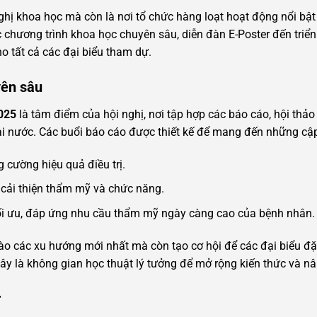
hị khoa học mà còn là nơi tổ chức hàng loạt hoạt động nổi bật
c chương trình khoa học chuyên sâu, diễn đàn E-Poster đến triển
ho tất cả các đại biểu tham dự.
yên sâu
2025
là tâm điểm của hội nghị, nơi tập hợp các báo cáo, hội thả
i nước. Các buổi báo cáo được thiết kế để mang đến những cập
 cường hiệu quả điều trị.
, cải thiện thẩm mỹ và chức năng.
ối ưu, đáp ứng nhu cầu thẩm mỹ ngày càng cao của bệnh nhân.
ào các xu hướng mới nhất mà còn tạo cơ hội để các đại biểu đặt 
 Đây là không gian học thuật lý tưởng để mở rộng kiến thức và n
r