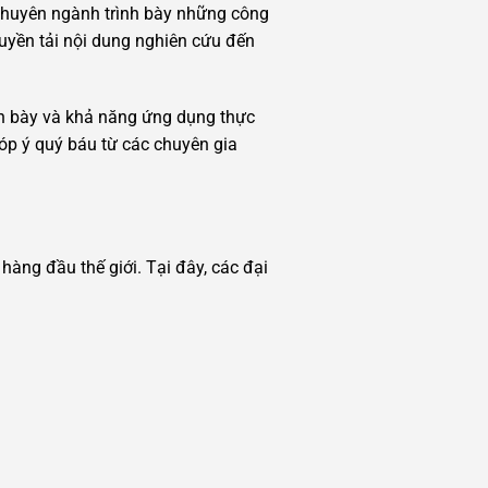
 chuyên ngành trình bày những công
ruyền tải nội dung nghiên cứu đến
nh bày và khả năng ứng dụng thực
góp ý quý báu từ các chuyên gia
àng đầu thế giới. Tại đây, các đại