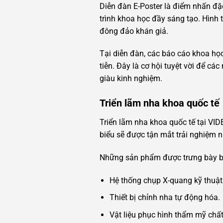
Diễn đàn E-Poster là điểm nhấn đặ
trình khoa học đầy sáng tạo. Hình 
đông đảo khán giả.
Tại diễn đàn, các báo cáo khoa họ
tiễn. Đây là cơ hội tuyệt vời để cá
giàu kinh nghiệm.
Triển lãm nha khoa quốc tế
Triển lãm nha khoa quốc tế tại VID
biểu sẽ được tận mắt trải nghiệm nh
Những sản phẩm được trưng bày 
Hệ thống chụp X-quang kỹ thuật
Thiết bị chỉnh nha tự động hóa.
Vật liệu phục hình thẩm mỹ chất