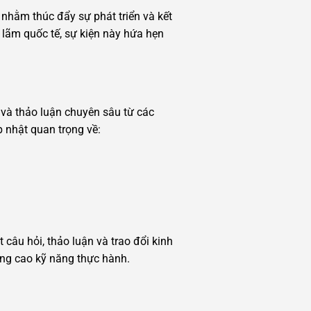
 nhằm thúc đẩy sự phát triển và kết
 lãm quốc tế, sự kiện này hứa hẹn
o và thảo luận chuyên sâu từ các
 nhật quan trọng về:
câu hỏi, thảo luận và trao đổi kinh
âng cao kỹ năng thực hành.