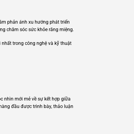
tâm phản ánh xu hướng phát triển
ợng chăm sóc sức khỏe răng miệng.
 nhất trong công nghệ và kỹ thuật
c nhìn mới mẻ về sự kết hợp giữa
hàng đầu được trình bày, thảo luận