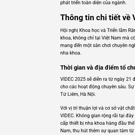
phát triển toàn diện của ngành.
Thông tin chi tiết v
Hội nghị Khoa học và Triển lãm R
khoa, không chỉ tại Việt Nam mà cò
mang đến một sân chơi chuyên nghi
nha khoa.
Thời gian và địa điểm tổ ch
VIDEC 2025 sẽ diễn ra từ ngày 21 
cho các hoạt động chuyên sâu. Sự k
Từ Liêm, Hà Nội.
Với vị trí thuận lợi và cơ sở vật c
VIDEC. Không gian rộng rãi tại đây
cấp thiết bị nha khoa hàng đầu thế
Nam, thu hút thêm sự quan tâm từ c