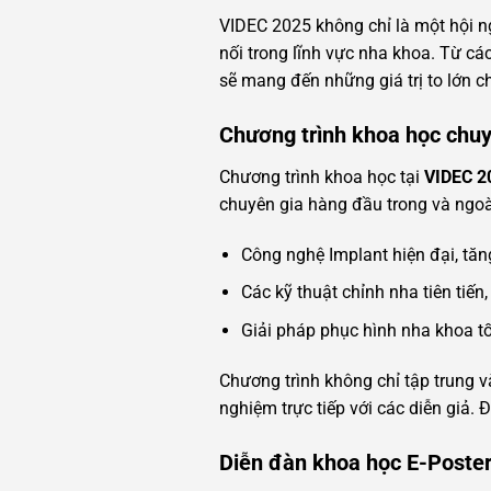
VIDEC 2025 không chỉ là một hội ng
nối trong lĩnh vực nha khoa. Từ cá
sẽ mang đến những giá trị to lớn c
Chương trình khoa học chu
Chương trình khoa học tại
VIDEC 
chuyên gia hàng đầu trong và ngoà
Công nghệ Implant hiện đại, tăng
Các kỹ thuật chỉnh nha tiên tiến
Giải pháp phục hình nha khoa t
Chương trình không chỉ tập trung v
nghiệm trực tiếp với các diễn giả.
Diễn đàn khoa học E-Poste