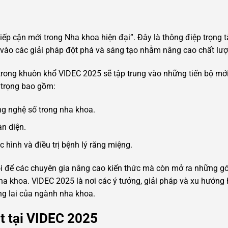
iếp cận mới trong Nha khoa hiện đại”. Đây là thông điệp trọng 
vào các giải pháp đột phá và sáng tạo nhằm nâng cao chất lư
trong khuôn khổ VIDEC 2025 sẽ tập trung vào những tiến bộ mới
trọng bao gồm:
ng nghệ số trong nha khoa.
n diện.
c hình và điều trị bệnh lý răng miệng.
i để các chuyên gia nâng cao kiến thức mà còn mở ra những gó
a khoa. VIDEC 2025 là nơi các ý tưởng, giải pháp và xu hướng 
ng lai của ngành nha khoa.
t tại VIDEC 2025