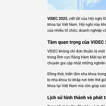
VIDEC 2025
, viết tắt của Hội ngh
khoa tại Việt Nam. Hội nghị này k
của nhiều tổ chức, doanh nghiệp v
Tầm quan trọng của VIDEC 
VIDEC không chỉ đơn thuần là một 
trong lĩnh vực Răng Hàm Mặt tại kh
chuyên gia cập nhật những nghiên
Đồng thời, triển lãm nha khoa tron
bị nha khoa từ khắp nơi trên thế gi
khoa tại Việt Nam mà còn giúp các 
Lịch sử hình thành và phát t